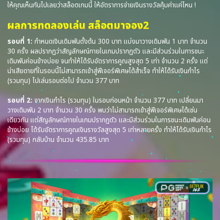
ให้คุณเห็นกันไปเลยว่าสล็อตเกมนี้ ให้อัตราการจ่ายเงินรางวัลคุ้มค่าแค่ไหน !
ผลการทดลองเล่น สล็อตมาจอง2
รอบที่ 1:
กำหนดเงินเดิมพันตั้งต้น 300 บาท แบ่งมาวางเดิมพัน 1 บาท จำนวน
30 ครั้ง ผลปรากฏว่าสัญลักษณ์ภายในเกมปรากฏตัว และมีส่วนร่วมในการชนะ
เดิมพันค่อนข้างบ่อย จนทำให้ได้รับอัตราการคูณสูงสุด 5 เท่า จำนวน 2 ครั้ง แต่
น่าเสียดายที่ในรอบนี้ไม่สามารถเข้าสู่ฟีเจอร์พิเศษได้สำเร็จ ทำให้ได้รับเงินกำไร
(รวมทุน) ไปเล่นรอบต่อไป จำนวน 377 บาท
รอบที่ 2:
จากเงินกำไร (รวมทุน) ในรอบก่อนหน้า จำนวน 377 บาท เปลี่ยนมา
วางเดิมพัน 2 บาท จำนวน 30 ครั้ง พบว่าไม่สามารถเข้าสู่ฟีเจอร์พิเศษได้เช่น
เดียวกัน แต่สัญลักษณ์ภายในเกมปรากฏตัว และมีส่วนร่วมในการชนะเดิมพันค่อน
ข้างบ่อย ได้รับอัตราการคูณเงินรางวัลสูงสุด 5 เท่าหลายครั้ง ทำให้ได้รับเงินกำไร
(รวมทุน) กลับบ้าน จำนวน 435.85 บาท