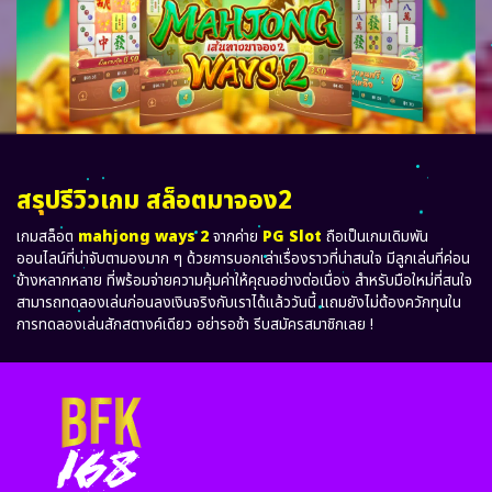
สรุปรีวิวเกม สล็อตมาจอง2
เกมสล็อต
mahjong ways 2
จากค่าย
PG Slot
ถือเป็นเกมเดิมพัน
ออนไลน์ที่น่าจับตามองมาก ๆ ด้วยการบอกเล่าเรื่องราวที่น่าสนใจ มีลูกเล่นที่ค่อน
ข้างหลากหลาย ที่พร้อมจ่ายความคุ้มค่าให้คุณอย่างต่อเนื่อง สำหรับมือใหม่ที่สนใจ
สามารถทดลองเล่นก่อนลงเงินจริงกับเราได้แล้ววันนี้ แถมยังไม่ต้องควักทุนใน
การทดลองเล่นสักสตางค์เดียว อย่ารอช้า รีบสมัครสมาชิกเลย !