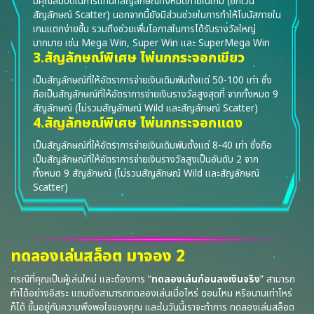
มีคุณสมบัติในการแทนที่สัญลักษณ์ทั้งหมดภายในเกม (ยกเว้น
สัญลักษณ์ Scatter) นอกจากนี้ยังมีส่วนช่วยในการทำให้โบนัสภายใน
เกมแตกง่ายขึ้น รวมถึงช่วยเพิ่มโอกาสในการได้รับรางวัลใหญ่
มากมาย เช่น Mega Win, Super Win และ SuperMega Win
3.สัญลักษณ์พิเศษ ไพ่นกกระจอกเขียว
เป็นสัญลักษณ์ที่ให้อัตราการจ่ายเงินเดิมพันตั้งแต่ 50-100 เท่า ซึ่ง
ถือเป็นสัญลักษณ์ที่ให้อัตราการจ่ายเงินรางวัลสูงสุดที่ จากทั้งหมด 9
สัญลักษณ์ (ไม่รวมสัญลักษณ์ Wild และสัญลักษณ์ Scatter)
4.สัญลักษณ์พิเศษ ไพ่นกกระจอกแดง
เป็นสัญลักษณ์ที่ให้อัตราการจ่ายเงินเดิมพันตั้งแต่ 8-40 เท่า ซึ่งถือ
เป็นสัญลักษณ์ที่ให้อัตราการจ่ายเงินรางวัลสูงเป็นอันดับ 2 จาก
ทั้งหมด 9 สัญลักษณ์ (ไม่รวมสัญลักษณ์ Wild และสัญลักษณ์
Scatter)
ทดลองเล่นสล็อต มาจอง 2
กรณีที่คุณเป็นผู้เล่นใหม่ และต้องการ “
ทดลองเล่นก่อนลงเงินจริง
” สามารถ
ทำได้อย่างอิสระ แถมยังสามารถทดลองเล่นเมื่อไหร่ ตอนไหน หรือนานเท่าไหร่
ก็ได้ ขึ้นอยู่กับความพึงพอใจของคุณ และในวันนี้เราจะทำการ ทดลองเล่นสล็อต