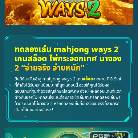
ทดลองเล่น mahjong ways 2
เกมสล็อต ไพ่กระจอกเทศ มาจอง
2 “จ่ายจริง จ่ายหนัก”
ยินดีต้อนรับเข้าสู่ mahjong ways 2 เกม
สล็อต
จากค่าย PG Slot
ที่กำลังได้รับความนิยมมากที่สุดในตอนนี้ ช่วยให้คุณได้รับผล
ตอบแทนที่คุ้มค่าด้วยสัญลักษณ์สุดพิเศษ ซึ่งจะให้ผลตอบแทนที่แตก
ต่างกันออกไป หากสนใจและต้องการเข้าเล่นสามารถทดลองเล่นฟรี
ด้วยระบบเดโม่มาจอง 2 หรือทดลองเล่นก่อนลงเงินจริงก็สามารถ
เลือกได้เองอย่างอิสระ !