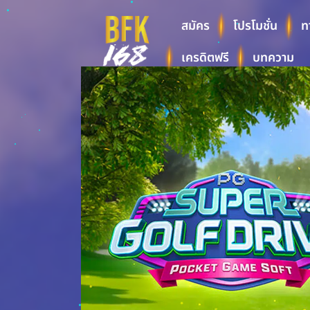
สมัคร
โปรโมชั่น
ท
เครดิตฟรี
บทความ