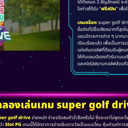
ได้ทั้งหมด 3 สัญลักษณ์ จะช่ว
โอกาสได้รับ “
ฟรีสปิน
” เพื่
เกมสล็อต
super golf driv
ชื่อดังที่มีชื่อเสียงมากที่สุ
แชมป์รายการต่าง ๆ มากมาย 
เรียบร้อยแล้ว เพื่อเป็นการ
แข่งขันกอล์ฟที่ต้อนรับผู้ค
ให้กับแชมป์ของทัวร์นาเมนต์ เ
และคอร์สสนามกอล์ฟส่วนตัวใ
ลองเล่นเกม super golf dr
per golf drive
จ่ายหนัก
จ่ายจริงสมคำร่ำลือหรือไม่ ซึ่งจะเราไม่พูดอะไ
ว่า
Slot PG
เกมนี้ให้อัตราการจ่ายเงินรางวัลเป็นแบบไหน คุ้มค่าแก่การลง