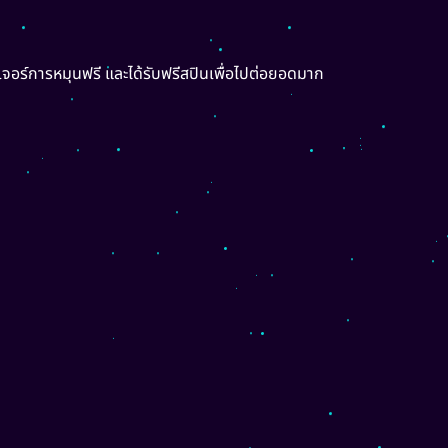
ีเจอร์การหมุนฟรี และได้รับฟรีสปินเพื่อไปต่อยอดมาก