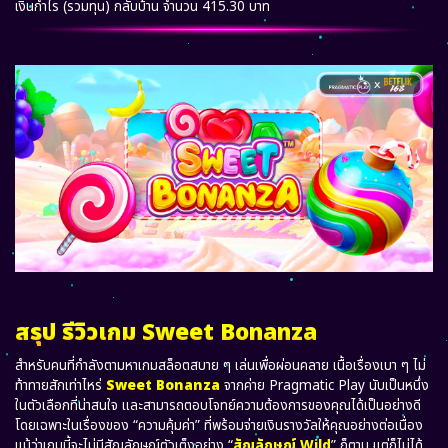
เงินกำไร (รวมทุน) กลับบ้าน จำนวน 415.30 บาท
สรุป รีวิวเกม Sweet Bonanza
สำหรับคนที่กำลังตามหาเกมสล็อตสบาย ๆ เล่นเพื่อผ่อนคลาย เนื้อเรื่องเบา ๆ ไม่
ท้าทายสักเท่าไหร่
Sweet Bonanza
จากค่าย Pragmatic Play นับเป็นหนึ่ง
ในตัวเลือกที่น่าสนใจ และสามารถตอบโจทย์ความต้องการของคุณได้เป็นอย่างดี
โดยเฉพาะในเรื่องของ “ความคุ้มค่า” ที่พร้อมจ่ายเงินรางวัลให้คุณอย่างต่อเนื่อง
แม้ว่าเกมนี้จะไม่มีสัญลักษณ์ตัวเต็งอย่าง “
สัญลักษณ์ Wild
” ก็ตาม แต่ก็ไม่ได้