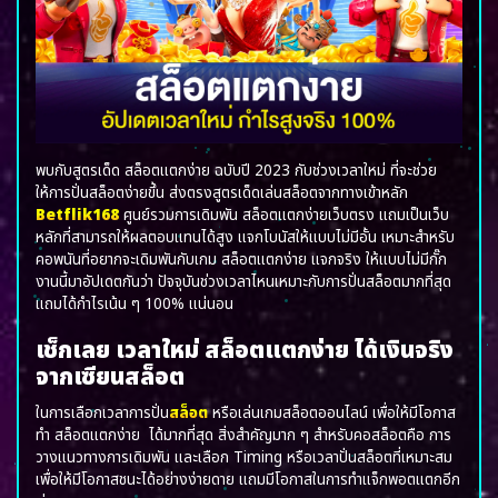
พบกับสูตรเด็ด
สล็อตแตกง่าย
ฉบับปี 2023 กับช่วงเวลาใหม่ ที่จะช่วย
ให้การปั่นสล็อตง่ายขึ้น ส่งตรงสูตรเด็ดเล่นสล็อตจากทางเข้าหลัก
Betflik168
ศูนย์รวมการเดิมพัน
สล็อตแตกง่ายเว็บตรง
แถมเป็นเว็บ
หลักที่สามารถให้ผลตอบแทนได้สูง แจกโบนัสให้แบบไม่มีอั้น เหมาะสำหรับ
คอพนันที่อยากจะเดิมพันกับเกม
สล็อตแตกง่าย แจกจริง
ให้แบบไม่มีกั๊ก
งานนี้มาอัปเดตกันว่า ปัจจุบันช่วงเวลาไหนเหมาะกับการปั่นสล็อตมากที่สุด
แถมได้กำไรเน้น ๆ 100% แน่นอน
เช็กเลย เวลาใหม่ สล็อตแตกง่าย ได้เงินจริง
จากเซียนสล็อต
ในการเลือกเวลาการปั่น
สล็อต
หรือเล่นเกมสล็อตออนไลน์ เพื่อให้มีโอกาส
ทำ
สล็อตแตกง่าย
ได้มากที่สุด สิ่งสำคัญมาก ๆ สำหรับคอสล็อตคือ การ
วางแนวทางการเดิมพัน และเลือก Timing หรือเวลาปั่นสล็อตที่เหมาะสม
เพื่อให้มีโอกาสชนะได้อย่างง่ายดาย แถมมีโอกาสในการทำแจ็กพอตแตกอีก