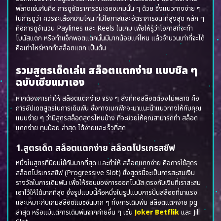
พลาดเช่นกันคือ การดูอัตราการชนะของเกมนั้น ๆ ด้วย ซึ่งแนวทางง่าย ๆ
ในการดูว่า ควรจะเลือกเกมไหน ที่มีโอกาสและอัตราการชนะที่สูงสุด หลัก ๆ
คือการดูจำนวน Paylines และ Reels ในเกม เพื่อให้รู้ว่าโอกาสที่จะทำ
โบนัสแตก หรือทำแจ็กพอตแตกนั้นมีมากน้อยแค่ไหน แล้วจำนวนเท่าที่จะได้
คือเท่าไหร่หากทำสล็อตแตก เป็นต้น
รวมสูตรเด็ดเล่น สล็อตแตกง่าย แบบชิล ๆ
ฉบับเซียนมาเอง
หากต้องการทำให้
สล็อตแตกง่าย
จริง ๆ สิ่งที่คอสล็อตต้องไม่พลาด คือ
การอัปเดตสูตรในการเดิมพัน ซึ่งทางเบทฟิกจะมาแนะนำแนวทางให้กับคุณ
แบบง่าย ๆ ว่ามีสูตรสล็อตสูตรไหนบ้าง ที่จะช่วยให้คุณสามารถทำ
สล็อต
แตกง่าย ทุนน้อย ล่าสุด
ได้ง่ายและเร็วที่สุด
1.สูตรเด็ด สล็อตแตกง่าย สล็อตโปรเกรสซีฟ
หนึ่งในสูตรที่นิยมใช้กันมากที่สุด และทำให้
สล็อตแตกง่าย
คือการใช้สูตร
สล็อตโปรเกรสซีฟ (Progressive Slot) ซึ่งสูตรนี้จะเป็นการสะสมเงิน
รางวัลในการเดิมพัน เพื่อให้รอบของการออกโบนัส ตรงกับเงินที่เราสะสม
เอาไว้ให้ได้มากที่สุด ซึ่งรูปแบบนี้คือหนึ่งในรูปแบบการปั่นสล็อตที่มาแรง
และเหมาะกับเกมสล็อตแมชชีนมาก ๆ ทั้งการเดิมพัน
สล็อตแตกง่าย pg
ล่าสุด
หรือแม้แต่การเดิมพันจากค่ายอื่น ๆ เช่น
Joker Betflik
และ Jili