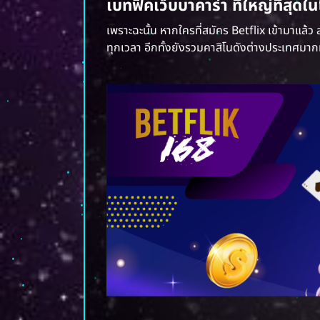
เบทฟิคเว็บบาคาร่า ที่ใหญ่ที่สุดใ
เพราะฉะนั้น หากใครที่สมัคร
Betflix
เข้ามาแล้ว 
ทุกเวลา อีกทั้งยังรวมคาสิโนดังต่างประเทศมา