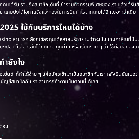
ทุกคนได้รับ รวมถึงสมาชิกเดิมที่เข้าร่วมกิจกรรมพิเศษของเรา แล้วได้รับสิ
ิ่ม แถมยังได้โอกาสจังหวะทองในการปั่นกำไรจากเกมได้อีกเยอะกว่าเดิม
บ2025 ใช้กับบริการไหนได้บ้าง
asino
สามารถเลือกใช้ลงทุนได้หลายบริการ ไม่ว่าจะเป็น เกมคาสิโนที่มีบ
งปลา ก็เลือกเล่นได้ทุกเกม ทุกค่าย หรือเรียกง่าย ๆ ว่า ใช้ต่อยอดลงเดิม
 ทำยังไง
เอเย่นต์
ก็ทำได้ง่าย ๆ แค่สมัครเข้ามาเป็นสมาชิกกับเรา หลังยืนยันเบอร์ 
ม่มีบัญชีสมาชิกกับเรา สามารถทำตามขั้นตอนนี้ได้เลย
ณ
้นตอน