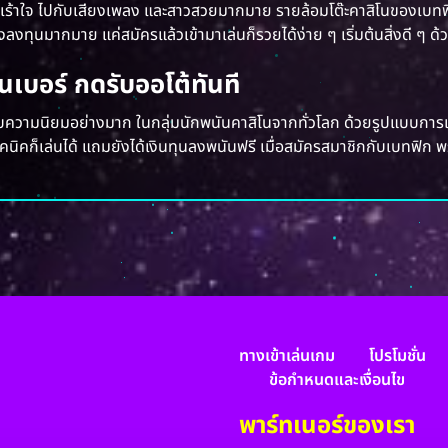
เร้าใจ ไปกับเสียงเพลง และสาวสวยมากมาย รายล้อมโต๊ะคาสิโนของเบทฟิก เ
ลงทุนมากมาย แค่สมัครแล้วเข้ามาเล่นก็รวยได้ง่าย ๆ เริ่มต้นสิ่งดี ๆ ด้
นเบอร์ กดรับออโต้ทันที
้รับความนิยมอย่างมาก ในกลุ่มนักพนันคาสิโนจากทั่วโลก ด้วยรูปแบบการเล
เทคนิคก็เล่นได้ แถมยังได้เงินทุนลงพนันฟรี เมื่อสมัครสมาชิกกับเบทฟิก 
ทางเข้าเล่นเกม
โปรโมชั่น
ข้อกำหนดและเงื่อนไข
พาร์ทเนอร์ของเรา