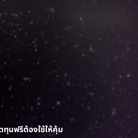
ทุนฟรีต้องใช้ให้คุ้ม