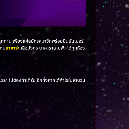
ุกท่าน เพียงแค่สมัครสมาชิกพร้อมยืนยันเบอร์
เกม
บาคาร่า
เสือมังกร บาคาร่าสายฟ้า ได้ทุกห้อง
เวลา ไม่ต้องทำเทิร์น อีกทั้งหากได้กำไรในจำนวน