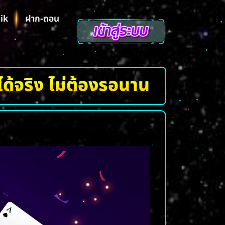
ik
ฝาก-ถอน
ด้จริง ไม่ต้องรอนาน