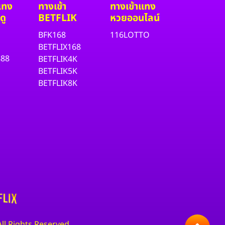
แทง
ทางเข้า
ทางเข้าแทง
ดู
BETFLIK
หวยออนไลน์
BFK168
116LOTTO
BETFLIX168
88
BETFLIK4K
BETFLIK5K
BETFLIK8K
 All Rights Reserved.