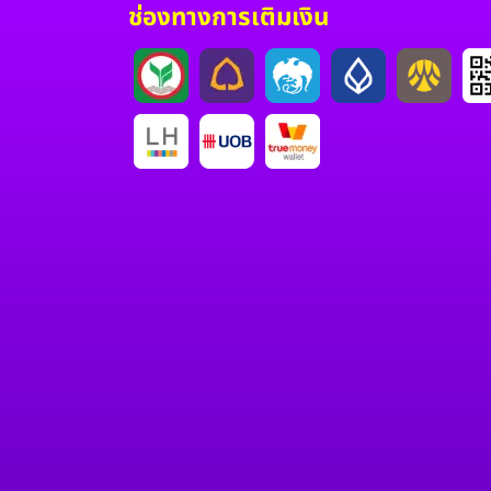
ช่องทางการเติมเงิน