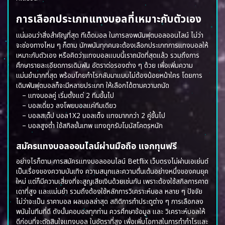
การเลือกประเภทแทงบอลที่เหมาะกับตัวเอง
แน่นอนว่าสิ่งสำคัญที่สุด
ทีเด็ดบอล
ในการลงพนันฟุตบอลออนไลน์ ไม่ว่า
จะช่องทางไหน ๆ ก็ตาม นักพนันทุกคนจะต้องเลือกประเภทการแทงบอลให้
เหมาะกับตัวเอง หรือคิดว่าแทงบอลแบบนี้เราถนัดที่สุดแล้ว รวมถึงการ
ศึกษารายละเอียดการเดิมพัน อัตราต่อรองต่าง ๆ ด้วย เพื่อเพิ่มความ
แม่นยำมากที่สุด พร้อมโกยกำไรกลับมาแบบไม่ต้องน้อยหน้าใคร โดยการ
เดิมพันฟุตบอลก็จะมีหลายประเภท ให้เลือกได้ตามความถนัด
– แทงบอลคู่ เริ่มตั้งแต่ 2 ทีมขึ้นไป
– บอลเดี่ยว ลงโพยบอลแค่ทีมเดียว
– บอลสเต็ป บอล1X2 บอลเต็ง แทงมากกว่า 2 คู่ขึ้นไป
– บอลสูงต่ำ ใช้สกิลขั้นเทพ แทงถูกรับโบนัสโคตรหนัก
สมัครแทงบอลออนไลน์ผ่านมือถือ แจกทุนฟรี
อย่างไรก็ตาม การสมัครแทงบอลออนไลน์
Betflix เว็บตรงไม่ผ่านเอเย่นต์
เป็นเรื่องของความบันเทิง ความสนุกและความตื่นเต้นอย่างหนึ่งของคนยุค
ใหม่ แต่ก็มีความเสี่ยงที่จะสูญเสียเงินด้วยเช่นกัน เพราะต้องใช้สกิลการคาด
เดาที่สูง และแม่นยำ รวมถึงต้องใช้หลักการวิเคราะห์บอล หลาย ๆ ปัจจัย
ไม่ว่าจะเป็น ราคาบอล ผลบอลล่าสุด สถิติการทำประตูต่าง ๆ การเลือกลง
พนันในทีมที่ดี ดังนั้นคอบอลทุกท่าน ควรศึกษาข้อมูล และ วิเคราะห์บอลให้
ดีก่อนที่จะตัดสินใจแทงบอล ในอัตราที่สูง เพื่อเพิ่มโอกาสในการทำกำไรและ