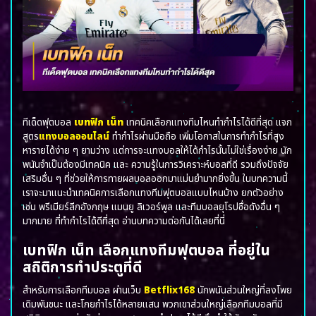
ทีเด็ดฟุตบอล
เบทฟิก เน็ท
เทคนิคเลือกแทงทีมไหนทำกำไรได้ดีที่สุด แจก
สูตร
แทงบอลออนไลน์
ทำกำไรผ่านมือถือ เพิ่มโอกาสในการทำกำไรที่สูง
หารายได้ง่าย ๆ ยามว่าง แต่การจะแทงบอลให้ได้กำไรนั้นไม่ใช่เรื่องง่าย นัก
พนันจำเป็นต้องมีเทคนิค และ ความรู้ในการวิเคราะห์บอลที่ดี รวมถึงปัจจัย
เสริมอื่น ๆ ที่ช่วยให้การทายผลบอลออกมาแม่นยำมากยิ่งขึ้น ในบทความนี้
เราจะมาแนะนำเทคนิคการเลือกแทงทีมฟุตบอลแบบไหนบ้าง ยกตัวอย่าง
เช่น พรีเมียร์ลีกอังกฤษ แมนยู ลิเวอร์พูล และทีมบอลยุโรปชื่อดังอื่น ๆ
มากมาย ที่ทำกำไรได้ดีที่สุด อ่านบทความต่อกันได้เลยที่นี่
เบทฟิก เน็ท เลือกแทงทีมฟุตบอล ที่อยู่ใน
สถิติการทำประตูที่ดี
สำหรับการเลือกทีมบอล ผ่านเว็บ
Betflix168
นักพนันส่วนใหญ่ที่ลงโพย
เดิมพันชนะ และโกยกำไรได้หลายแสน พวกเขาส่วนใหญ่เลือกทีมบอลที่มี