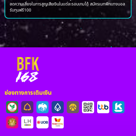
ลดความเสี่ยงในการสูญเสียเงินในแต่ละรอบเกมได้ สมัครเบทฟิกแทงบอล
รับทุนฟรี100
ช่องทางการเติมเงิน