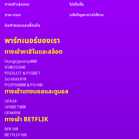
ทางเข้าเล่นเกม
โปรโมชั่น
ถาม-ตอบ
แจ้งปัญหาการใช้งาน
ข้อกำหนดและเงื่อนไข
พาร์ทเนอร์ของเรา
ทางเข้าคาสิโนและสล็อต
Hungrypussy888
918KISSME
PIGSLOT
&
PIGBET
Scrslots918
PGSPIN888
&
PG168
ทางเข้าแทงบอลและดูบอล
UFA24
UFABET888
UFAKRW
ทางเข้า BETFLIK
BFK168
BETFLIX168