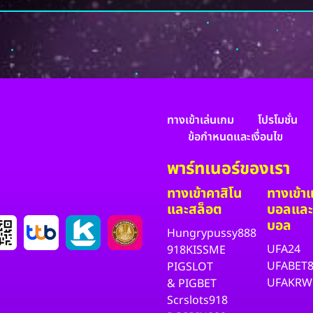
ทางเข้าเล่นเกม
โปรโมชั่น
ข้อกำหนดและเงื่อนไข
พาร์ทเนอร์ของเรา
ทางเข้าคาสิโน
ทางเข้า
และสล็อต
บอลและ
บอล
Hungrypussy888
UFA24
918KISSME
UFABET8
PIGSLOT
UFAKRW
&
PIGBET
Scrslots918