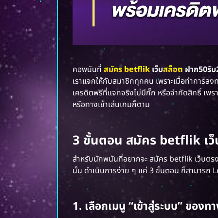
คอพนันที่
สมัคร betflik
เว็บ
สล็อต
ฝาก50รับ
เราแจกให้กับสมาชิกทุกคน เพราะเมื่อทำการลงทะเ
เครดิตฟรีที่แจกจริงไม่มีกั๊ก หรือจำกัดสิทธิ์ เพ
หรือทางเข้าเล่นเกมก็ตาม
3 ขั้นตอน สมัคร betflik เว็
สำหรับนักพนันที่อยากจะ สมัคร betflik เว็บตร
นั้น ดำเนินการง่าย ๆ แค่ 3 ขั้นตอน ก็สามารถ Lo
1. เลือกเมนู “เข้าสู่ระบบ” ของท