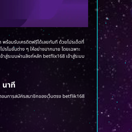
ำ พร้อมรับเครดิตฟรีได้เลยทันที ด้วยโปรเด็ดที่
มีโปรโมชั่นต่าง ๆ ให้อย่างมากมาย โดยเฉพาะ
เข้าสู่ระบบผ่านลิงก์หลัก betflix168 เข้าสู่ระบบ
 นาที
ั้นตอนการสมัครสมาชิกของเว็บตรง betflik168