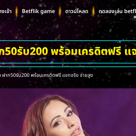
างเข้า
Betflik game
ดาวน์โหลด
ทดลองเล่น betfl
ก50รับ200 พร้อมเครดิตฟรี แจ
ต ฝาก50รับ200 พร้อมเครดิตฟรี แจกจริง จ่ายสูง