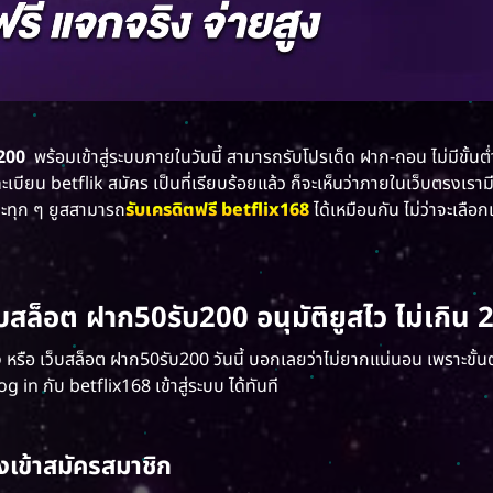
200
พร้อมเข้าสู่ระบบภายในวันนี้ สามารถรับโปรเด็ด ฝาก-ถอน ไม่มีขั้นต่
บียน betflik สมัคร เป็นที่เรียบร้อยแล้ว ก็จะเห็นว่าภายในเว็บตรงเรา
ราะทุก ๆ ยูสสามารถ
รับเครดิตฟรี
betflix168
ได้เหมือนกัน ไม่ว่าจะเลือก
บสล็อต ฝาก50รับ200 อนุมัติยูสไว ไม่เกิน 2
ง หรือ
เว็บสล็อต ฝาก50รับ200
วันนี้ บอกเลยว่าไม่ยากแน่นอน เพราะข
g in กับ betflix168 เข้าสู่ระบบ ได้ทันที
างเข้าสมัครสมาชิก