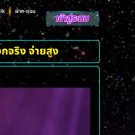
ik
ฝาก-ถอน
กจริง จ่ายสูง