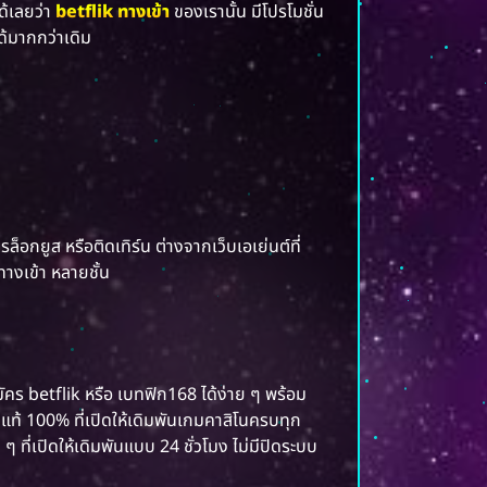
ด้เลยว่า
betflik ทางเข้า
ของเรานั้น มีโปรโมชั่น
ด้มากกว่าเดิม
อกยูส หรือติดเทิร์น ต่างจากเว็บเอเย่นต์ที่
ทางเข้า หลายชั้น
คร betflik หรือ เบทฟิก168 ได้ง่าย ๆ พร้อม
งแท้ 100% ที่เปิดให้เดิมพันเกมคาสิโนครบทุก
 ๆ ที่เปิดให้เดิมพันแบบ 24 ชั่วโมง ไม่มีปิดระบบ