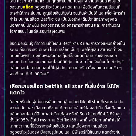
เล่น ควรทำความเข้าใจ ในกฎกติกาในเกม ไปจนถึง รายละเอียด เงื่อนไข
ของเกม
สล็อต
pgbetflixเว็บตรง
แต่ละเกม เพื่อป้องกันความสับสนที่
อาจทำให้การเล่นเกม สูญเสียเงินเดิมพัน จนเกินจำเป็นได้ และเพื่อให้การทำ
กำไร บนเกมสล็อต
Betflix168
เป็นไปอย่าง เต็มประสิทธิภาพสูงสุด
นอกจากนี้ นักพนัน ยังควรทราบถึง อัตราการจ่ายเงิน และ การคำนวณ
โอกาสชนะ ในแต่ละรอบที่ลงเดิมพัน
ข้อดีเมื่อเรียนรู้ ทำความเข้าใจเกม
Betflix168
และ การวางแผนอย่างเป็น
ระบบ ก่อนที่จะลงเดิมพัน ในเกมสล็อต นั้น ๆ เพื่อให้ผู้เล่น สามารถทำเงิน
แบบเต็มพิกัด วางเดิมพันสุดมันส์ ลุ้นสล็อตแตกโบนัส รับเงินกระจาย
pgbetflixเว็บตรง
เกมออนไลน์ที่ดีที่สุด เล่นง่าย โกยเงินก้อนโตเข้าบัญชี
สล็อตออนไลน์ ถอนออกได้ไม่จำกัด แค่นอน หรือ นั่งเล่นเกม แบบชิล ๆ
จากที่ไหน ก็ได้ ก็มีเงินใช้
เลือกเกมสล็อต betflik all star ที่เล่นง่าย โบันัส
แตกไว
ในระยะเริ่มต้น ผู้เล่นควรเลือกเกมสล็อต
betflik all star
ที่เหมาะสม กับ
ความถนัด และ เลือกเกมที่ชอบได้ ตามสไตล์ แต่ต้องอย่าลืม ที่จะเลือกเกม
สล็อตออนไลน์ ที่มีโอกาสทำเงินได้สูง หรือที่เรียกว่า เกมที่มีค่ารีเทิร์นสูง
ตั้งแต่ 95% ขึ้นไป เพราะเกม
Betflix168
เหล่านี้ จะมีโอกาสทำกำไรได้
มากกว่า เกมที่มีอัตราการจ่ายเงินน้อย และเนื่องจาก เกมสล็อต
pgbetflixเว็บตรง
มีหลายรูปแบบ และ มีฟีเจอร์ที่ใช้ในเกม แตกต่างกัน