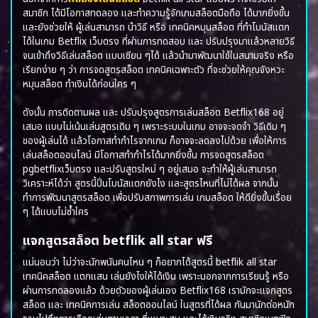
สมาชิก ได้มีโอกาสทดลอง และทำความรู้จักเกมสล็อตมือถือ ได้มากยิ่งขึ้น
และยังช่วยให้ ผู้เล่นสามารถ นำวิธี หรือ เทคนิคหมุนสล็อต ที่ทำโบนัสแตก
ได้ในเกม
Betflix เว็บตรง
ที่ผ่านการทดสอบ และ ปรับปรุงมาแล้วหลายวิธี
จนเข้าถึงวิธีเล่นสล็อต แบบเซียน ๆได้ แล้วนำมาพัฒนาใช้ในสนามจริง หรือ
เรียกง่าย ๆ ว่า การจดสูตรสล็อต เทคนิคเฉพาะตัว ที่จะช่วยให้คุณจังหวะ
หมุนสล็อต ทำเงินได้ก่อนใคร ๆ
ดังนั้น การติดตามผล และ ปรับปรุงสูตรการเล่นสล็อต
Betflix168
อยู่
เสมอ แบบไม่เน้นเล่นสูตรเดิม ๆ เพราะระบบในเกม อาจจะจดจำ วิธีเดิม ๆ
ของผู้เล่นได้ แล้วโอกาสทำกำไรจากเกม ก็อาจจะลดลงไปด้วย เพื่อให้การ
เล่นสล็อตออนไลน์ มีโอกาสทำกำไรได้มากยิ่งขึ้น การจดสูตรสล็อต
pgbetflixเว็บตรง
และปรับสูตรใหม่ ๆ อยู่เสมอ จะทำให้ผู้เล่นสามารถ
วิเคราะห์ได้ว่า สูตรนี้ปั่นโบนัสแตกยังไง และสูตรไหนที่ไม่ได้ผล จากนั้น
ทำการพัฒนาสูตรสล็อต เพื่อปรับสภาพการเล่น เกมสล็อต ให้ดียิ่งขึ้นเรื่อย
ๆ ได้แบบไม่ซ้ำใคร
แจกสูตรสล็อต betflik all star ฟรี
แน่นอนว่า ไม่ว่าจะนักพนันคนไหน ๆ ก็อยากได้สูตรนี้
betflik all star
เทคนิคสล็อต แตกแสน เล่นยังไงให้ได้เงิน เพราะนอกจากการเรียนรู้ หรือ
ผ่านการทดลองแล้ว ด้วยตัวของผู้เล่นเอง
Betflix168
เรามักจะแจกสูตร
สล็อต และ เทคนิคการเล่น สล็อตออนไลน์ ในสูตรที่ได้ผล กันมานักต่อหนัก