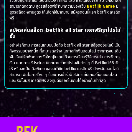
รวมไปถึงการเลือกเล่นตามเวลา ที่เหมาะสม และได้เงินจริง สมาชิกเบทฟิก
สามารถติกดตาม สูตรสล็อตฟรี ที่บทความของเว็บ
Betflik Game
มี
สูตรสล็อตหลายสูตร ให้เลือกใช้มากมาย สมัครตอนนี้แจก
betflix เครดิต
ฟรี
สมัครเล่นสล็อต betflik all star แจกฟรีทุกโปรไม่
อั้น
อย่างไรก็ตาม การเล่นเกมบนมือถือ
betflik all star
สล็อตออนไลน์ เป็น
กิจกรรมอย่างหนึ่ง ที่สามารถสร้าง โอกาสทำเงินออนไลน์ จากการชนะเดิม
พัน เงินแจ็กพ็อต รางวัลใหญ่ในเกม ด้วยการเรียนรู้วิธีการเล่น การจัดการ
เงิน และ การใช้ประโยชน์มากมาย จากโปรโมชั่นต่าง ๆ ที่
Betflix168
จัด
ให้ หรือจะเป็น ดีลพิเศษ ของสมาชิก
betflix เครดิตฟรี
นักพนันออนไลน์
สามารถเพิ่มโอกาสใหม่ ๆ ด้วยการเข้าร่วม สมัครเล่นเกมสล็อตออนไลน์
และ รับโบนัส เครดิตฟรี ลงทุนต่อยอดในเกมได้อย่างคุ้มค่าที่สุด