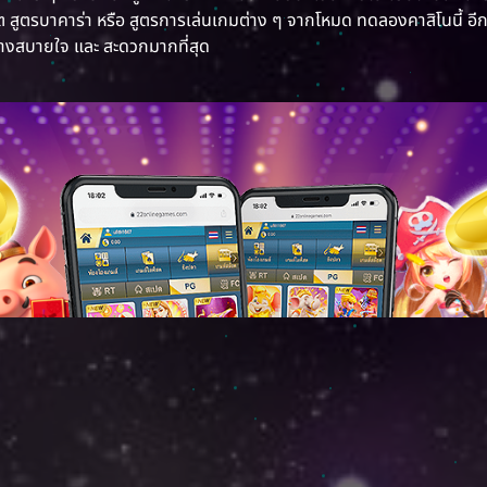
 สูตรบาคาร่า หรือ สูตรการเล่นเกมต่าง ๆ จากโหมด ทดลองคาสิโนนี้ อีกทั้
ย่างสบายใจ และ สะดวกมากที่สุด