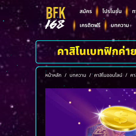
สมัคร
โปรโมชั่น
ท
เครดิตฟรี
บทความ
คาสิโนเบทฟิกค่าย
หน้าหลัก
/
บทความ
/
คาสิโนออนไลน์
/
คา