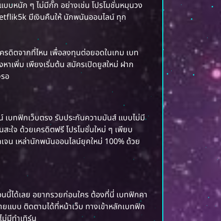
บหนัก ๆ ไม่มีกั๊ก อย่างเช่น โปรโมชั่นหมุนวง
etflik5k มีเงินคืนให้ นักพนันออนไลน์ ทุก
าเครดิตจากที่ไหน เพื่อลงทุนต่อยอดในเกม เบท
งหาเพิ่ม เพียงเริ่มต้น สมัครเปิดยูสใหม่ ฝาก
งรอ
ลน์ เบทฟิกเว็บตรง รับประกันความมันส์ แบบไม่มี
ันสะใจ ด้วยเครดิตฟรี โปรโมชั่นใหม่ ๆ เพียบ
ชัดเจน เหล่านักพนันออนไลน์ยุคใหม่ 100% ด้วย
อนนี้ได้เลย อยากรวยก่อนใคร ต้องที่นี่ เบทฟิกคา
หลายแบบ ติดตามได้ที่หน้าเว็บ ทางเข้าหลักเบทฟิก
ม่มีทำเทิร์น