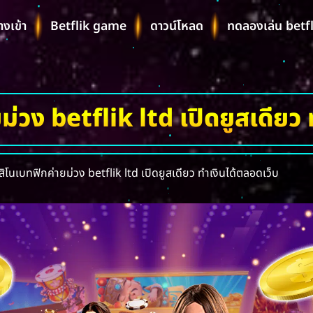
างเข้า
Betflik game
ดาวน์โหลด
ทดลองเล่น betfl
ม่วง betflik ltd เปิดยูสเดียว 
สิโนเบทฟิกค่ายม่วง betflik ltd เปิดยูสเดียว ทำเงินได้ตลอดเว็บ