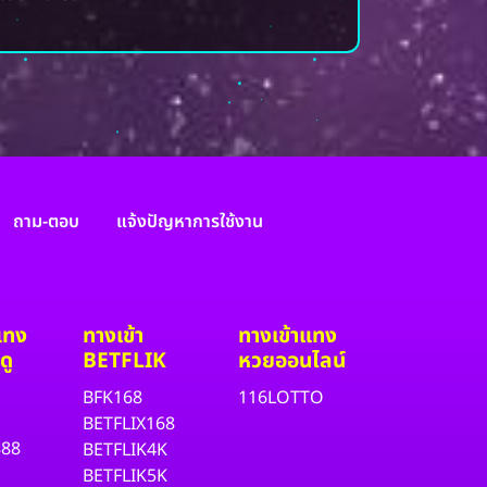
ถาม-ตอบ
แจ้งปัญหาการใช้งาน
แทง
ทางเข้า
ทางเข้าแทง
ดู
BETFLIK
หวยออนไลน์
BFK168
116LOTTO
BETFLIX168
88
BETFLIK4K
BETFLIK5K