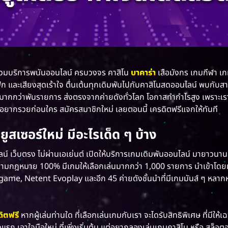
รวมบริการพนันออนไลน์ ครบวงจร คาสิโน
บาคาร่า
เสือมังกร เกมกีฬา เ
ก และเสียงสุดเร้าใจ ตื่นเต้นทุกเดิมพันไปกับคาสิโนสดออนไลน์ พบกับสาวส
อะมากกว่าพันรายการ ส่งตรงจากค่ายดังทั่วโลก โอกาสทำกำไรสูง เพราะเร
น อยากรวยก่อนใคร สมัครสมาชิกใหม่ เลยตอนนี้ เครดิตฟรีแจกให้ทันที
สเซอร์ใหม่ มีอะไรเด็ด ๆ บ้าง
น์ เว็บตรง ไม่ผ่านเอเย่นต์ เปิดให้บริการเกมเดิมพันออนไลน์ มายาวนานม
ต้องตามกฎหมาย 100% มีเกมให้เลือกเล่นมากกว่า 1,000 รายการ นำเข้าโด
ame, Netent Evoplay และอีก 45 ค่ายดังชั้นนำที่มีเกมมันส์ ๆ หลากห
ดิตฟรี
หากผู้เล่นท่านใด ที่เลือกเล่นเกมกับเรา จะไดรับสิทธิพิเศษ ที่มีให
งแรก เอาใจมือใหม่ ที่เพิ่งเริ่มต้น แต่อยากลองเล่นเกมคาสิโน หรือ สล็อ