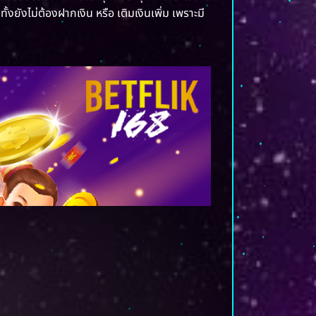
งยังไม่ต้องฝากเงิน หรือ เติมเงินเพิ่ม เพราะมี