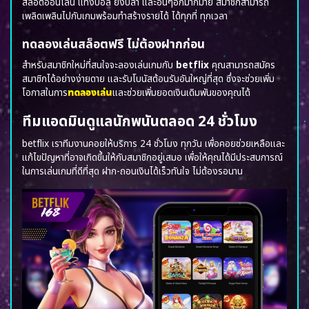
สล็อตออนไลน์ แทงบอล ยิงปลา และอื่นๆอีกมากมาย สมาชิกสามารถ
เพลิดเพลินไปกับเกมพร้อมทำสร้างรายได้ ได้ทุกที่ ทุกเวลา
ทดลองเล่นสล็อตฟรี ไม่ต้องฝากก่อน
สำหรับสมาชิกใหม่ที่สนใจจะลองเล่นเกมกับ
betflix
คุณสามารถสมัคร
สมาชิกได้อย่างง่ายดาย และรับโบนัสต้อนรับอันใหญ่ที่สุด ซึ่งจะช่วยเพิ่ม
โอกาสในการ
ทดลองเล่น
และช่วยเพิ่มยอดเงินเดิมพันของคุณได้
ทีมแอดมินดูแลนักพนันตลอด 24 ชั่วโมง
betflix เราทีมงานคอยให้บริการ 24 ชั่วโมง ทุกวัน เพื่อคอยช่วยเหลือและ
แก้ไขปัญหาที่อาจเกิดขึ้นให้กับสมาชิกอยู่เสมอ เพื่อให้คุณได้มีประสบการณ์
ในการเล่นเกมที่ดีที่สุด ฝาก-ถอนเงินได้เร็วทันใจ ไม่ต้องรอนาน