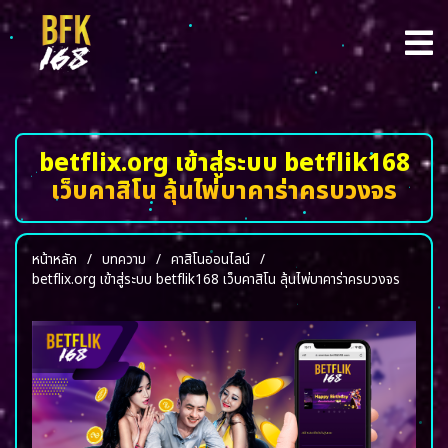
betflix.org เข้าสู่ระบบ betflik168
เว็บคาสิโน ลุ้นไพ่บาคาร่าครบวงจร
หน้าหลัก
/
บทความ
/
คาสิโนออนไลน์
/
betflix.org เข้าสู่ระบบ betflik168 เว็บคาสิโน ลุ้นไพ่บาคาร่าครบวงจร