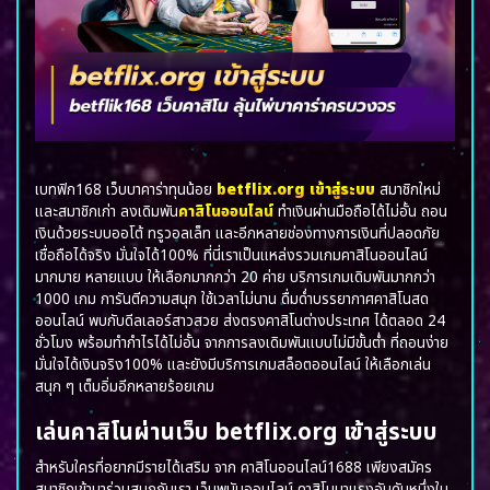
เบทฟิก168 เว็บบาคาร่าทุนน้อย
betflix.org เข้าสู่ระบบ
สมาชิกใหม่
และสมาชิกเก่า ลงเดิมพัน
คาสิโนออนไลน์
ทำเงินผ่านมือถือได้ไม่อั้น ถอน
เงินด้วยระบบออโต้ ทรูวอลเล็ท และอีกหลายช่องทางการเงินที่ปลอดภัย
เชื่อถือได้จริง มั่นใจได้100% ที่นี่เราเป็นแหล่งรวมเกมคาสิโนออนไลน์
มากมาย หลายแบบ ให้เลือกมากกว่า 20 ค่าย บริการเกมเดิมพันมากกว่า
1000 เกม การันตีความสนุก ใช้เวลาไม่นาน ดื่มด่ำบรรยากาศคาสิโนสด
ออนไลน์ พบกับดีลเลอร์สาวสวย ส่งตรงคาสิโนต่างประเทศ ได้ตลอด 24
ชั่วโมง พร้อมทำกำไรได้ไม่อั้น จากการลงเดิมพันแบบไม่มีขั้นต่ำ ที่ถอนง่าย
มั่นใจได้เงินจริง100% และยังมีบริการเกมสล็อตออนไลน์ ให้เลือกเล่น
สนุก ๆ เต็มอิ่มอีกหลายร้อยเกม
เล่นคาสิโนผ่านเว็บ betflix.org เข้าสู่ระบบ
สำหรับใครที่อยากมีรายได้เสริม จาก
คาสิโนออนไลน์1688
เพียงสมัคร
สมาชิกเข้ามาร่วมสนุกกับเรา เว็บพนันออนไลน์ คาสิโนมาแรงอันดับหนึ่งใน