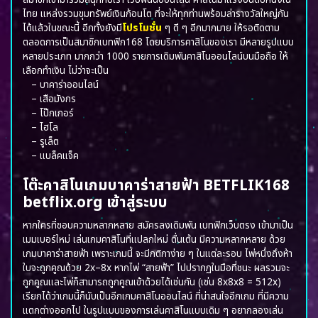
ไทย แหล่งรวมขุมทรัพย์เงินก้อนโต ที่จะให้ทุกท่านพร้อมล่ารางวัลใหญ่กัน
ได้แล้วในขณะนี้ อีกทั้งยังมี
โปรโมชั่น
ๆ ดี ๆ อีกมากมาย ให้รอติดตาม
ตลอดการเป็นสมาชิกเบทฟิก168 โดยบริการคาสิโนของเรา มีหลายรูปแบบ
หลายประเภท มากกว่า 1000 รายการเดิมพันคาสิโนออนไลน์บนมือถือ ให้
เลือกทำเงิน ไม่ว่าจะเป็น
– บาคาร่าออนไลน์
– เสือมังกร
– โป๊กเกอร์
– ไฮโล
– รูเล็ต
– แบล็คแจ็ค
โต๊ะคาสิโนเกมบาคาร่าสายฟ้า BETFLIK168
betflix.org เข้าสู่ระบบ
หากใครที่ชอบความหลากหลาย สมัครลงเดิมพัน
เบทฟิกเว็บตรง
เข้ามาเป็น
เมมเบอร์ใหม่ เล่นเกมคาสิโนที่แปลกใหม่ ตื่นเต้น มีความหลากหลาย ด้วย
เกมบาคาร่าสายฟ้า เพราะเกมนี้ จะมีกติกาง่าย ๆ ในแต่ละรอบ ไพ่หนึ่งถึงห้า
ใบจะถูกคูณด้วย 2x–8x หากไพ่ “สายฟ้า” ไปปรากฏในมือที่ชนะ ผลรวมจะ
ถูกคูณและไพ่ก็สามารถถูกคูณเข้าด้วยได้เช่นกัน (เช่น 8x8x8 = 512x)
เรียกได้ว่าเกมนี้ก็นับเป็นอีกเกมคาสิโนออนไลน์ ที่น่าสนใจอีกเกม ที่มีความ
แตกต่างออกไป ในรูปแบบของการเล่นคาสิโนแบบเดิม ๆ อยากลองเล่น