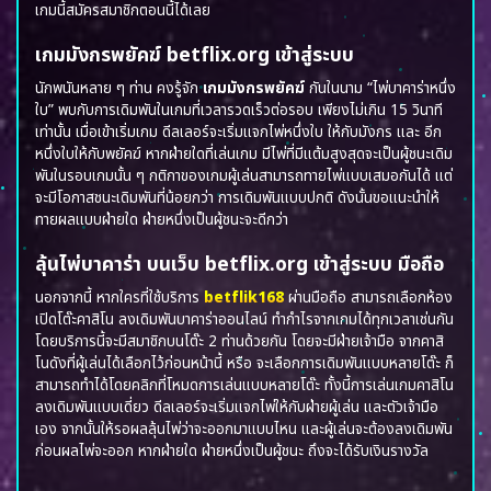
เกมนี้สมัครสมาชิกตอนนี้ได้เลย
เกมมังกรพยัคฆ์ betflix.org เข้าสู่ระบบ
นักพนันหลาย ๆ ท่าน คงรู้จัก
เกมมังกรพยัคฆ์
กันในนาม “ไพ่บาคาร่าหนึ่ง
ใบ” พบกับการเดิมพันในเกมที่เวลารวดเร็วต่อรอบ เพียงไม่เกิน 15 วินาที
เท่านั้น เมื่อเข้าเริ่มเกม ดีลเลอร์จะเริ่มแจกไพ่หนึ่งใบ ให้กับมังกร และ อีก
หนึ่งใบให้กับพยัคฆ์ หากฝ่ายใดที่เล่นเกม มีไพ่ที่มีแต้มสูงสุดจะเป็นผู้ชนะเดิม
พันในรอบเกมนั้น ๆ กติกาของเกมผู้เล่นสามารถทายไพ่แบบเสมอกันได้ แต่
จะมีโอกาสชนะเดิมพันที่น้อยกว่า การเดิมพันแบบปกติ ดังนั้นขอแนะนำให้
ทายผลแบบฝ่ายใด ฝ่ายหนึ่งเป็นผู้ชนะจะดีกว่า
ลุ้นไพ่บาคาร่า บนเว็บ betflix.org เข้าสู่ระบบ มือถือ
นอกจากนี้ หากใครที่ใช้บริการ
betflik168
ผ่านมือถือ สามารถเลือกห้อง
เปิดโต๊ะคาสิโน ลงเดิมพันบาคาร่าออนไลน์ ทำกำไรจากเกมได้ทุกเวลาเช่นกัน
โดยบริการนี้จะมีสมาชิกบนโต๊ะ 2 ท่านด้วยกัน โดยจะมีฝ่ายเจ้ามือ จากคาสิ
โนดังที่ผู้เล่นได้เลือกไว้ก่อนหน้านี้ หรือ จะเลือกการเดิมพันแบบหลายโต๊ะ ก็
สามารถทำได้โดยคลิกที่โหมดการเล่นแบบหลายโต๊ะ ทั้งนี้การเล่นเกมคาสิโน
ลงเดิมพันแบบเดี่ยว ดีลเลอร์จะเริ่มแจกไพ่ให้กับฝ่ายผู้เล่น และตัวเจ้ามือ
เอง จากนั้นให้รอผลลุ้นไพ่ว่าจะออกมาแบบไหน และผู้เล่นจะต้องลงเดิมพัน
ก่อนผลไพ่จะออก หากฝ่ายใด ฝ่ายหนึ่งเป็นผู้ชนะ ถึงจะได้รับเงินรางวัล