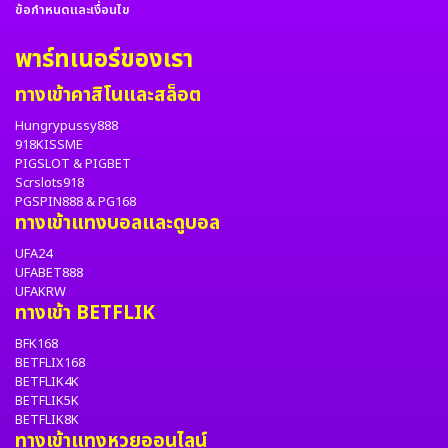
ข้อกำหนดและเงื่อนไข
พาร์ทเนอร์ของเรา
ทางเข้าคาสิโนและสล็อต
Hungrypussy888
918KISSME
PIGSLOT
&
PIGBET
Scrslots918
PGSPIN888
&
PG168
ทางเข้าแทงบอลและดูบอล
UFA24
UFABET888
UFAKRW
ทางเข้า BETFLIK
BFK168
BETFLIX168
BETFLIK4K
BETFLIK5K
BETFLIK8K
ทางเข้าแทงหวยออนไลน์