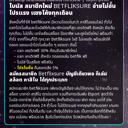
โบนัส สมาชิกใหม่
BETFLIKSURE
จ่ายไม่อั้น
โปรแรง แซงโค้งทุกเดือน
สิ่งหนึ่งที่ทำให้
betfliksure
มีความโดดเด่นกว่า คาสิโนออนไลน์ ทั่วไป
แจกโปรโมชั่นและโบนัส
ให้กับสมาชิกบ่อยที่สุด เครดิตฟรี จัดหนัก จัดเต็ม
ทุกเดือน ไม่มีอั้น เอาใจเซียนสล็อต มืออาชีพ และถูกใจมือใหม่ พร้อมทำ
กำไร จากที่ไหนก็ได้ ทุกเวลา
Betfliksure
ใจดี ไม่เคยขัด พร้อมจัดให้
ตลอด ขอแนะนำโปรโมชั่นเด็ด ๆ ของเรา ดังนี้
– แจก เครดิตฟรี 30% ต้อนรับสมาชิกใหม่
– แจก เครดิตฟรี สำหรับ
ทดลองเล่น betflik ฟรี
– โบนัส ปั่นสล็อต ฟรีสปิน
–
โปรโมชั่น
คืนยอดเสีย 5%
สมัครสมาชิก
Betflixsure
บัญชีเดียวพอ ก็เล่น
สล็อต คาสิโน ได้ทุกประเภท
สมัครสมาชิก
betfliksure
เพียงบัญชีเดียว เล่นได้ทุกเกม ไม่ว่าจะเป็น เกม
สล็อต บาคาร่า คาสิโน ทุกประเภท รวมถึงการเดิมพัน Esport สุดเร้าใจ
โบนัส แตกง่าย จ่ายไม่อั้นทุกวัน อีกทั้งยังมีระบบ ฝาก ถอน ออโต้ และ
แอดมินบริการตลอด 24 ชั่วโมง ไม่มีปิดระบบ หากคุณกำลังมองหา เกมคา
สิโนออนไลน์ ที่น่าตื่นเต้น และ ทำเงินได้จริง และ
เป็นทางเลือกที่ดีสำหรับ
คุณ แน่นอน พร้อมรวย ลุ้นรับโชคก่อนใคร รีบสมัครกันเข้ามาได้เลย !