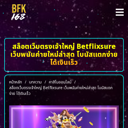
สล็อตเว็บตรงเจ้าใหญ่ Betflixsure
เว็บพนันค่ายใหม่ล่าสุด โบนัสแตกง่าย
ได้เงินเร็ว
หน้าหลัก
/
บทความ
/
คาสิโนออนไลน์
/
สล็อตเว็บตรงเจ้าใหญ่ Betflixsure เว็บพนันค่ายใหม่ล่าสุด โบนัสแตก
ง่าย ได้เงินเร็ว