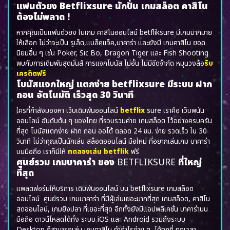
แฟนตัวยง Betflixsure นักปั่น เกมสล็อต คาสิโน
ต้องไม่พลาด !
หากคุณเป็นแฟนตัวยง ในเกม คาสิโนออนไลน์
betfliksure
มีเกมมากมาย
ให้เลือก ไม่ว่าจะเป็น รูเล็ต,แบล็คแจ็ค,บาคาร่า และยังมี เกมคาสิโน ยอด
นิยมอื่น ๆ เช่น Poker, Sic Bo, Dragon Tiger และ Fish Shooting
พบกับการเดิมพันสุดมันส์ การแจกโบนัส ไม่อั้น ไม่มีขีดจำกัด หมุนวงล้อ
รับ
เครดิตฟรี
โบนัสแจกใหญ่ แตกง่าย
betflixsure
มีระบบ
ฝาก
ถอน อัตโนมัติ เร็วสุด
30 วินาที
ใครที่กำลังมองหา เว็บเดิมพันออนไลน์
betflix
sure
เราคือ เว็บพนัน
ออนไลน์ อันดับต้น ๆ ของไทย ที่รวบรวมค่าย เกมสล็อต ไว้อย่างครบครัน
ที่สุด โบนัสแตกง่าย ฝาก ถอน ออโต้ ตลอด 24 ชม. ง่าย รวดเร็ว ใน 30
วินาที ไม่ว่าคุณเป็นนักเล่น สล็อตออนไลน์ มือใหม่ ที่อยากเล่นเกม บาคาร่า
บนมือถือ เราก็มีให้
ทดลองเล่น betflik
ฟรี
ศูนย์รวม เกมบาคาร่า ของ
BETFLIKSURE
ที่ใหญ่
ที่สุด
แพลตฟอร์มให้บริการ เดิมพันออนไลน์ บน
betflixsure
เกมสล็อต
ออนไลน์ ศูนย์รวม เกมบาคาร่า ที่มีผู้เล่นเยอะมากที่สุด เกมสล็อต, คาสิโน
สดออนไลน์, เกมยิงปลา ที่เยอะที่สุด
อีกทั้งยัง
มีแอปพลิเคชั่น บาคาร่าบน
มือถือ ดาวน์โหลดได้ทั้ง ระบบ iOS และ Android รวมถึงระบบ
Desktop ก็สามารถเล่น เกมคาสิโน ทำกำไรง่าย ๆ ได้ทุกที่ ทุกเวลา